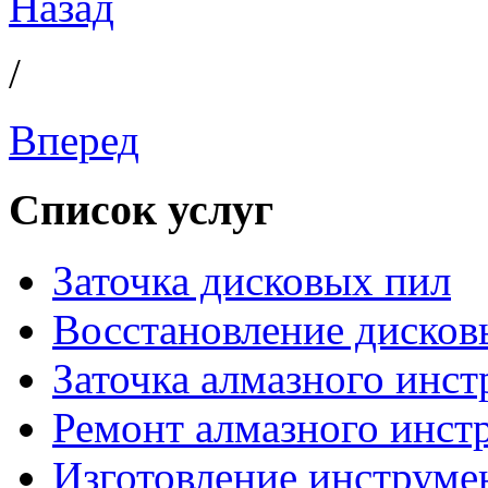
Назад
/
Вперед
Список услуг
Заточка дисковых пил
Восстановление дисков
Заточка алмазного инст
Ремонт алмазного инст
Изготовление инструме